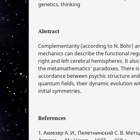
genetics, thinking
Abstract
Complementarity (according to N. Bohr) a
mechanics can describe the functional regul
right and left cerebral hemispheres. It als
the metamathematics’ paradoxes. There is
accordance between psychic structure and 
quantum fields, their dynamic evolution wit
initial symmetries.
References
1. Ахиезер А. И., Пелетнинский С. В. Мет