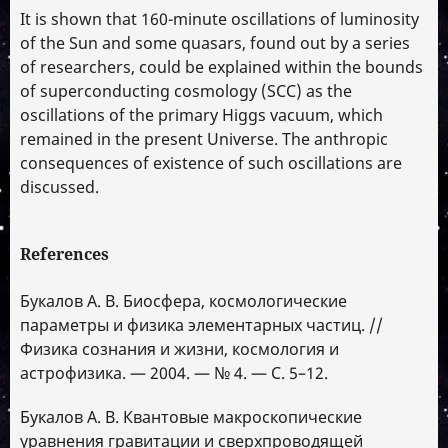
It is shown that 160-minute oscillations of luminosity
of the Sun and some quasars, found out by a series
of researchers, could be explained within the bounds
of superconducting cosmology (SCC) as the
oscillations of the primary Higgs vacuum, which
remained in the present Universe. The anthropic
consequences of existence of such oscillations are
discussed.
References
Букалов А. В. Биосфера, космологические
параметры и физика элементарных частиц. //
Физика сознания и жизни, космология и
астрофизика. — 2004. — № 4. — С. 5–12.
Букалов А. В. Квантовые макроскопические
уравнения гравитации и сверхпроводящей