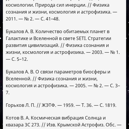
космологии. Природа сил инерции. // Физика
сознания и жизни, космология и астрофизика. —
2011. — № 2. — С. 41–48.
Букалов А. В. Количество обитаемых планет в
Галактике и Вселенной в свете SETI. Стратегии
развития цивилизаций. // Физика сознания и
жизни, космология и астрофизика. — 2003. — № 1.
— С. 5–12.
Букалов А. В. О связи параметров биосферы и
Вселенной. // Физика сознания и жизни,
космология и астрофизика. — 2005. — № 2. — С. 3–
7.
Горьков Л. П. // ЖЭТФ. — 1959. — Т. 36. — С. 1819.
Котов В. А. Космическая вибрация Солнца и
квазара 3С 273. // Изв. Крымской Астрофиз. Обс. —