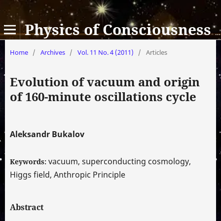
Physics of Consciousness and Life, Cosmology and Astrophysics
Home
/
Archives
/
Vol. 11 No. 4 (2011)
/
Articles
Evolution of vacuum and origin
of 160-minute oscillations cycle
Aleksandr Bukalov
vacuum, superconducting cosmology,
Keywords:
Higgs field, Anthropic Principle
Abstract