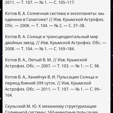
2011. — Т. 107. — № 1. — С. 105–117.
Котов В. А. Солнечная система и экзопланеты: мы
одиноки в Галактике? // Изв. Крымской Астрофиз.
Обс. — 2008. — Т. 104. — № 2. — С. 37–38.
Котов В. А. Солнце и трансцендентальный мир
двойных звезд. // Изв. Крымской Астрофиз. Обс. —
2008. — Т. 104. — № 1. — С. 169–184.
Котов В. А., Лютый В. М. // Изв. Крымской
Астрофиз. Обс. — 2007. — Т. 103. — № 1. — С. 98.
Котов В. А., Ханейчук В. И. Пульсации Солнца и
период биений 399 суток. // Изв. Крымской
Астрофиз. Обс. — 2011. — Т. 107. — № 1. — С. 99–
104.
Скульский М. Ю. К механизму структуризации
Солнечной системы: 160-минутные пульсации