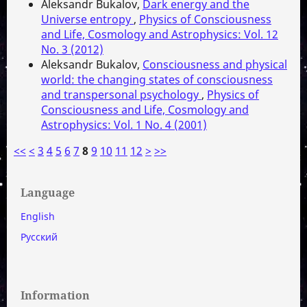
Aleksandr Bukalov,
Dark energy and the
Universe entropy
,
Physics of Consciousness
and Life, Cosmology and Astrophysics: Vol. 12
No. 3 (2012)
Aleksandr Bukalov,
Consciousness and physical
world: the changing states of consciousness
and transpersonal psychology
,
Physics of
Consciousness and Life, Cosmology and
Astrophysics: Vol. 1 No. 4 (2001)
<<
<
3
4
5
6
7
8
9
10
11
12
>
>>
Language
English
Русский
Information