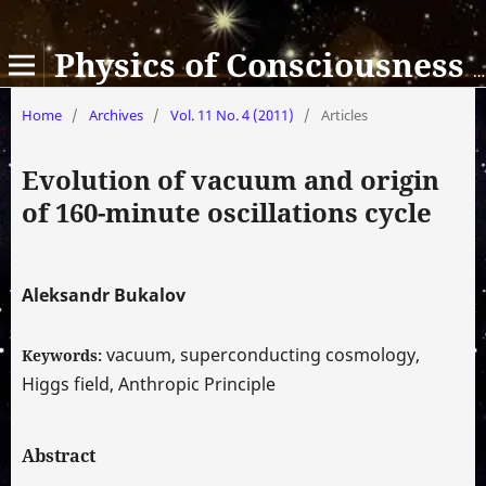
Physics of Consciousness and Life, Cosmology and Astrophysics
Home
/
Archives
/
Vol. 11 No. 4 (2011)
/
Articles
Evolution of vacuum and origin
of 160-minute oscillations cycle
Aleksandr Bukalov
vacuum, superconducting cosmology,
Keywords:
Higgs field, Anthropic Principle
Abstract