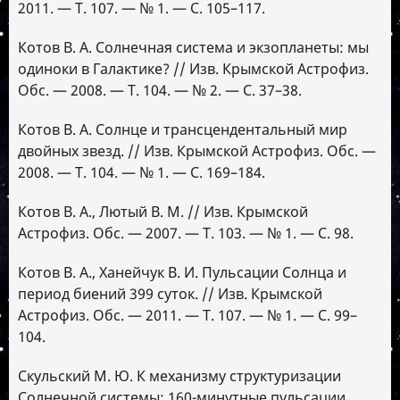
2011. — Т. 107. — № 1. — С. 105–117.
Котов В. А. Солнечная система и экзопланеты: мы
одиноки в Галактике? // Изв. Крымской Астрофиз.
Обс. — 2008. — Т. 104. — № 2. — С. 37–38.
Котов В. А. Солнце и трансцендентальный мир
двойных звезд. // Изв. Крымской Астрофиз. Обс. —
2008. — Т. 104. — № 1. — С. 169–184.
Котов В. А., Лютый В. М. // Изв. Крымской
Астрофиз. Обс. — 2007. — Т. 103. — № 1. — С. 98.
Котов В. А., Ханейчук В. И. Пульсации Солнца и
период биений 399 суток. // Изв. Крымской
Астрофиз. Обс. — 2011. — Т. 107. — № 1. — С. 99–
104.
Скульский М. Ю. К механизму структуризации
Солнечной системы: 160-минутные пульсации