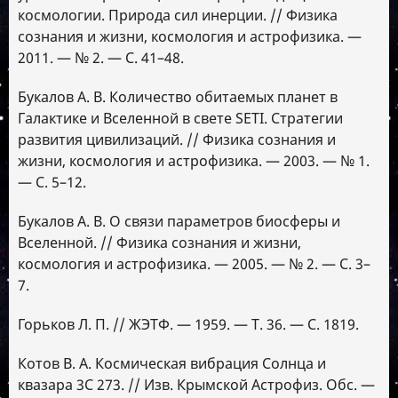
космологии. Природа сил инерции. // Физика
сознания и жизни, космология и астрофизика. —
2011. — № 2. — С. 41–48.
Букалов А. В. Количество обитаемых планет в
Галактике и Вселенной в свете SETI. Стратегии
развития цивилизаций. // Физика сознания и
жизни, космология и астрофизика. — 2003. — № 1.
— С. 5–12.
Букалов А. В. О связи параметров биосферы и
Вселенной. // Физика сознания и жизни,
космология и астрофизика. — 2005. — № 2. — С. 3–
7.
Горьков Л. П. // ЖЭТФ. — 1959. — Т. 36. — С. 1819.
Котов В. А. Космическая вибрация Солнца и
квазара 3С 273. // Изв. Крымской Астрофиз. Обс. —