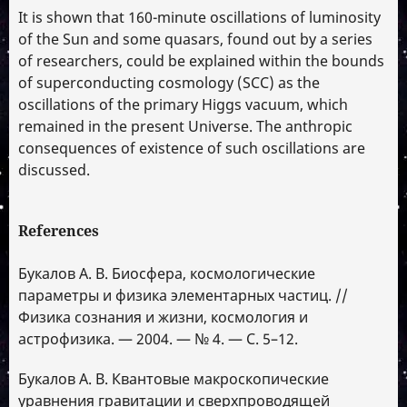
It is shown that 160-minute oscillations of luminosity
of the Sun and some quasars, found out by a series
of researchers, could be explained within the bounds
of superconducting cosmology (SCC) as the
oscillations of the primary Higgs vacuum, which
remained in the present Universe. The anthropic
consequences of existence of such oscillations are
discussed.
References
Букалов А. В. Биосфера, космологические
параметры и физика элементарных частиц. //
Физика сознания и жизни, космология и
астрофизика. — 2004. — № 4. — С. 5–12.
Букалов А. В. Квантовые макроскопические
уравнения гравитации и сверхпроводящей