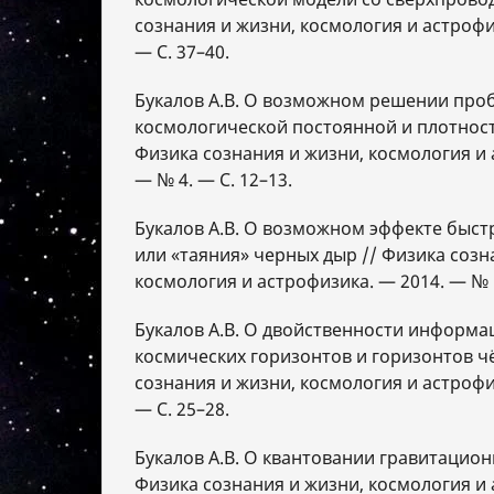
сознания и жизни, космология и астрофи
— С. 37–40.
Букалов А.В. О возможном решении про
космологической постоянной и плотност
Физика сознания и жизни, космология и 
— № 4. — С. 12–13.
Букалов А.В. О возможном эффекте быст
или «таяния» черных дыр // Физика созн
космология и астрофизика. — 2014. — № 1
Букалов А.В. О двойственности информа
космических горизонтов и горизонтов ч
сознания и жизни, космология и астрофи
— С. 25–28.
Букалов А.В. О квантовании гравитацион
Физика сознания и жизни, космология и 