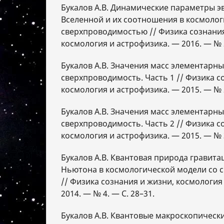
Букалов А.В. Динамические параметры
Вселенной и их соотношения в космолог
сверхпроводимостью // Физика сознания
космология и астрофизика. — 2016. — № 2
Букалов А.В. Значения масс элементарны
сверхпроводимость. Часть 1 // Физика с
космология и астрофизика. — 2015. — № 2
Букалов А.В. Значения масс элементарны
сверхпроводимость. Часть 2 // Физика с
космология и астрофизика. — 2015. — № 3
Букалов А.В. Квантовая природа гравит
Ньютона в космологической модели со
// Физика сознания и жизни, космология
2014. — № 4. — С. 28–31.
Букалов А.В. Квантовые макроскопическ