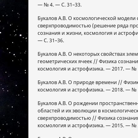
— № 4. — С. 31–33.
Букалов А.В. О космологической модели 
сверхпроводимостью (решение ряда про
сознания и жизни, космология и астрофи
— С. 31–36.
Букалов А.В. О некоторых свойствах эле
геометрических ячеек // Физика сознани
космология и астрофизика. — 2017. — № 1
Букалов А.В. О природе времени // Физи
космология и астрофизика. — 2018. — № 1
Букалов А.В. О рождении пространстве
областей и их эволюции в космологичес
сверхпроводимостью // Физика сознания
космология и астрофизика. — 2015. — № 3