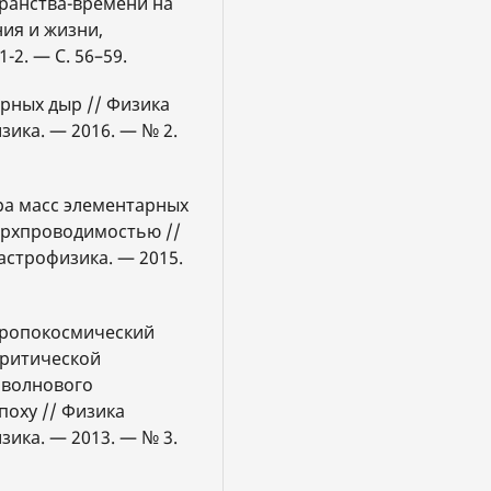
транства-времени на
ия и жизни,
-2. — С. 56–59.
ерных дыр // Физика
зика. — 2016. — № 2.
тра масс элементарных
ерхпроводимостью //
астрофизика. — 2015.
нтропокосмический
критической
оволнового
поху // Физика
зика. — 2013. — № 3.